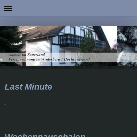
Auszeit im Sauerland
Ferienwohnung in Winterberg / Hochsauerland
Last Minute
.
Wochenpauschalen