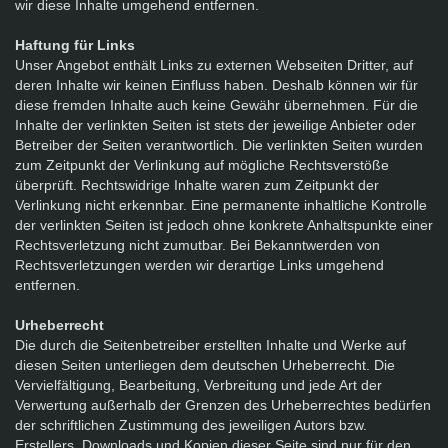
wir diese Inhalte umgehend entfernen.
Haftung für Links
Unser Angebot enthält Links zu externen Webseiten Dritter, auf
deren Inhalte wir keinen Einfluss haben. Deshalb können wir für
diese fremden Inhalte auch keine Gewähr übernehmen. Für die
Inhalte der verlinkten Seiten ist stets der jeweilige Anbieter oder
Betreiber der Seiten verantwortlich. Die verlinkten Seiten wurden
zum Zeitpunkt der Verlinkung auf mögliche Rechtsverstöße
überprüft. Rechtswidrige Inhalte waren zum Zeitpunkt der
Verlinkung nicht erkennbar. Eine permanente inhaltliche Kontrolle
der verlinkten Seiten ist jedoch ohne konkrete Anhaltspunkte einer
Rechtsverletzung nicht zumutbar. Bei Bekanntwerden von
Rechtsverletzungen werden wir derartige Links umgehend
entfernen.
Urheberrecht
Die durch die Seitenbetreiber erstellten Inhalte und Werke auf
diesen Seiten unterliegen dem deutschen Urheberrecht. Die
Vervielfältigung, Bearbeitung, Verbreitung und jede Art der
Verwertung außerhalb der Grenzen des Urheberrechtes bedürfen
der schriftlichen Zustimmung des jeweiligen Autors bzw.
Erstellers. Downloads und Kopien dieser Seite sind nur für den