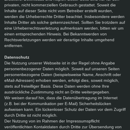
privaten, nicht kommerziellen Gebrauch gestattet. Soweit die
Inhalte auf dieser Seite nicht vom Betreiber erstellt wurden,
werden die Urheberrechte Dritter beachtet. Insbesondere werden
Inhalte Dritter als solche gekennzeichnet. Sollten Sie trotzdem auf
eine Urheberrechtsverletzung aufmerksam werden, bitten wir um
einen entsprechenden Hinweis. Bei Bekanntwerden von
Rechtsverletzungen werden wir derartige Inhalte umgehend
entfernen.
Datenschutz
Die Nutzung unserer Webseite ist in der Regel ohne Angabe
personenbezogener Daten möglich. Soweit auf unseren Seiten
personenbezogene Daten (beispielsweise Name, Anschrift oder
eMail-Adressen) erhoben werden, erfolgt dies, soweit möglich,
stets auf freiwilliger Basis. Diese Daten werden ohne Ihre
ausdrückliche Zustimmung nicht an Dritte weitergegeben.
Wir weisen darauf hin, dass die Datenübertragung im Internet
(z.B. bei der Kommunikation per E-Mail) Sicherheitslücken
aufweisen kann. Ein lückenloser Schutz der Daten vor dem Zugriff
durch Dritte ist nicht möglich.
Der Nutzung von im Rahmen der Impressumspflicht
veröffentlichten Kontaktdaten durch Dritte zur Übersendung von