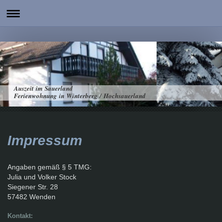
Auszeit im Sauerland
Ferienwohnung in Winterberg / Hochsauerland
Impressum
Angaben gemäß § 5 TMG:
Julia und Volker Stock
Siegener Str. 28
57482 Wenden
Kontakt: