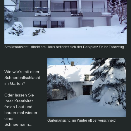
Straßenansicht...direkt am Haus befindet sich der Parkplatz für Ihr Fahrzeug
Wie wär's mit einer
Schneeballschlacht
im Garten?
Oder lassen Sie
Ihrer Kreativität
freien Lauf und
bauen mal wieder
einen
Gartenansicht...im Winter oft tief verschneit!
Schneemann...