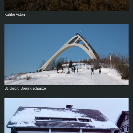
Kahler Asten
St. Georg Sprungschanze