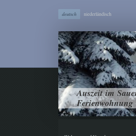
deutsch
niederländisch
Auszeit im Saue
Ferienwohnung 