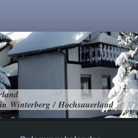
rland
in Winterberg / Hochsauerland