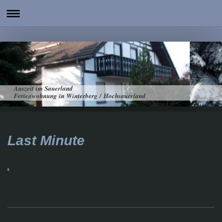
Auszeit im Sauerland
Ferienwohnung in Winterberg / Hochsauerland
Last Minute
.