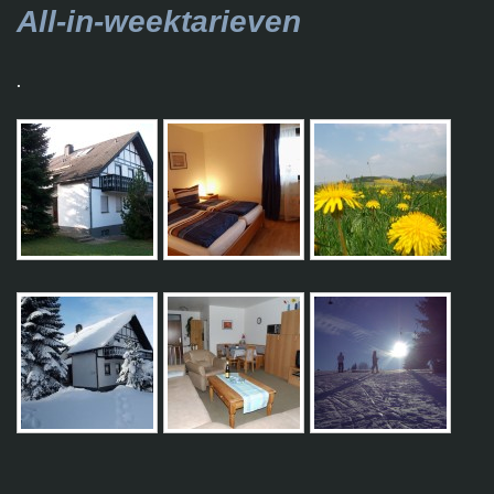
All-in-weektarieven
.